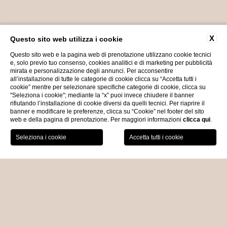
X
Questo sito web utilizza i cookie
Questo sito web e la pagina web di prenotazione utilizzano cookie tecnici
e, solo previo tuo consenso, cookies analitici e di marketing per pubblicità
mirata e personalizzazione degli annunci. Per acconsentire
all’installazione di tutte le categorie di cookie clicca su “Accetta tutti i
cookie” mentre per selezionare specifiche categorie di cookie, clicca su
"Seleziona i cookie"; mediante la “x” puoi invece chiudere il banner
rifiutando l’installazione di cookie diversi da quelli tecnici. Per riaprire il
banner e modificare le preferenze, clicca su “Cookie” nel footer del sito
web e della pagina di prenotazione. Per maggiori informazioni
clicca qui
.
PRENOTA ORA
GALLERY
HOME
Gallery
TUTTE
IL RELAIS
WELLNESS